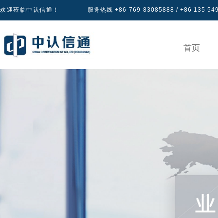
欢迎莅临中认信通！
服务热线 +86-769-83085888 / +86 135 54
首页
产品认证
专区