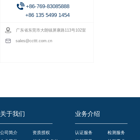
+86-769-83085888
+86 135 5499 1454
广东省东莞市大朗镇屏康路113号102室
sales@ccttt.com.cn
关于我们
业务介绍
公司简介
资质授权
认证服务
检测服务