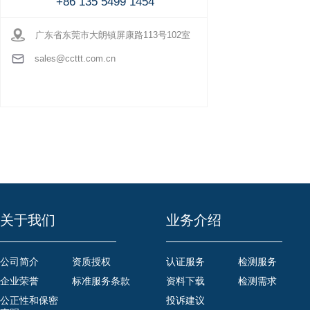
+86 135 5499 1454
广东省东莞市大朗镇屏康路113号102室
sales@ccttt.com.cn
关于我们
业务介绍
公司简介
资质授权
认证服务
检测服务
企业荣誉
标准服务条款
资料下载
检测需求
公正性和保密
投诉建议