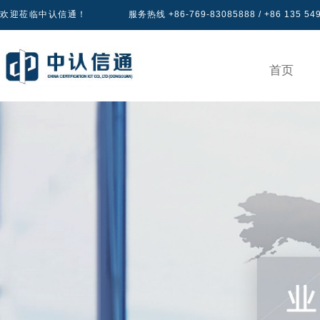
欢迎莅临中认信通！
服务热线 +86-769-83085888 / +86 135 54
首页
产品认证
专区