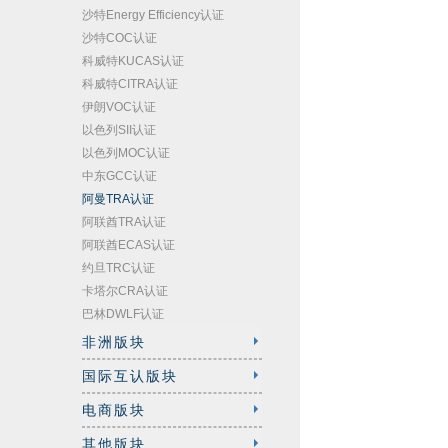
沙特Energy Efficiency认证
沙特COC认证
科威特KUCAS认证
科威特CITRA认证
伊朗VOC认证
以色列SII认证
以色列MOC认证
中东GCC认证
阿曼TRA认证
阿联酋TRA认证
阿联酋ECAS认证
约旦TRC认证
卡塔尔CRA认证
巴林DWLF认证
非洲版块
国际互认版块
电商版块
其他版块