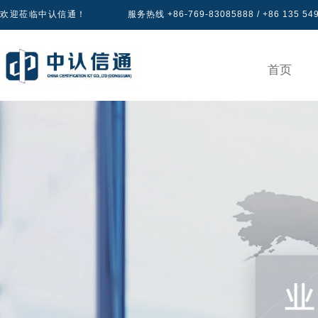
欢迎莅临中认信通！
服务热线 +86-769-83085888 / +86 135 54
首页
产品认证
专区