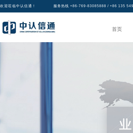
欢迎莅临中认信通！
服务热线 +86-769-83085888 / +86 135 54
首页
产品认证
专区