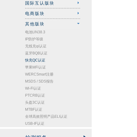
国际互认版块
电商版块
其他版块
电池UN38.3
IP防护等级
无线充qi认证
蓝牙BQB认证
快充QC认证
苹果MFi认证
WERCSmart注册
MSDS / SDS报告
Wi-Fi认证
PTCRB认证
头盔3C认证
MTBF认证
全球高效照明产品ELI认证
USB-IF认证