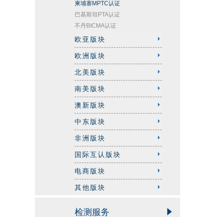
柬埔寨MPTC认证
巴基斯坦PTA认证
不丹BICMA认证
欧亚版块
欧洲版块
北美版块
南美版块
澳新版块
中东版块
非洲版块
国际互认版块
电商版块
其他版块
检测服务