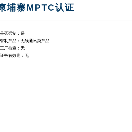
柬埔寨MPTC认证
是否强制：是
管制产品：无线通讯类产品
工厂检查：无
证书有效期：无