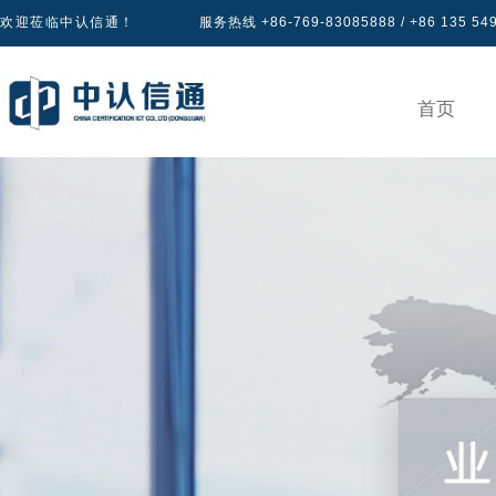
欢迎莅临中认信通！
服务热线 +86-769-83085888 / +86 135 54
首页
产品认证
专区