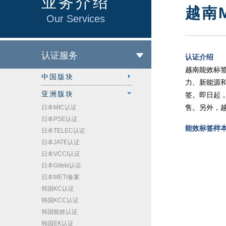
业务介绍
越南
Our Services
认证服务
认证介绍
越南能效标签
中国版块
力、新能源和
亚洲版块
签。即日起，
售。另外，
日本MIC认证
日本PSE认证
能效标签样本
日本TELEC认证
日本JATE认证
日本VCCI认证
日本Giteki认证
日本METI备案
韩国KC认证
韩国KCC认证
韩国能效认证
韩国EK认证