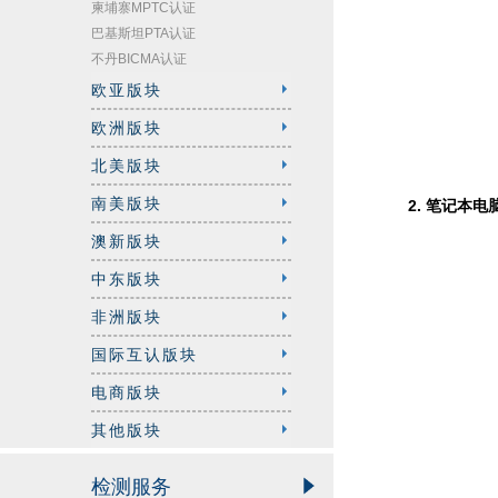
柬埔寨MPTC认证
巴基斯坦PTA认证
不丹BICMA认证
欧亚版块
欧洲版块
北美版块
南美版块
2. 笔记本
澳新版块
中东版块
非洲版块
国际互认版块
电商版块
其他版块
检测服务