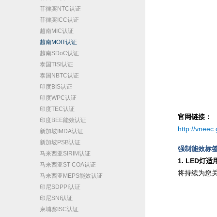
菲律宾NTC认证
菲律宾ICC认证
越南MIC认证
越南MOIT认证
越南SDoC认证
泰国TISI认证
泰国NBTC认证
印度BIS认证
印度WPC认证
印度TEC认证
官网链接：
印度BEE能效认证
http://vneec
新加坡IMDA认证
新加坡PSB认证
强制能效标
马来西亚SIRIM认证
1. LED灯
马来西亚ST COA认证
将持续为您
马来西亚MEPS能效认证
印尼SDPPI认证
印尼SNI认证
柬埔寨ISC认证