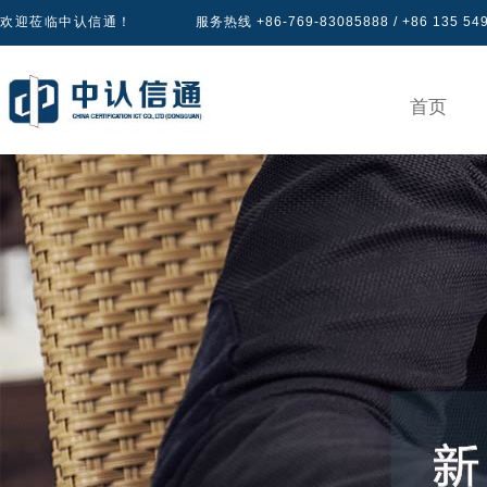
欢迎莅临中认信通！
服务热线 +86-769-83085888 / +86 135 54
首页
产品认证
专区